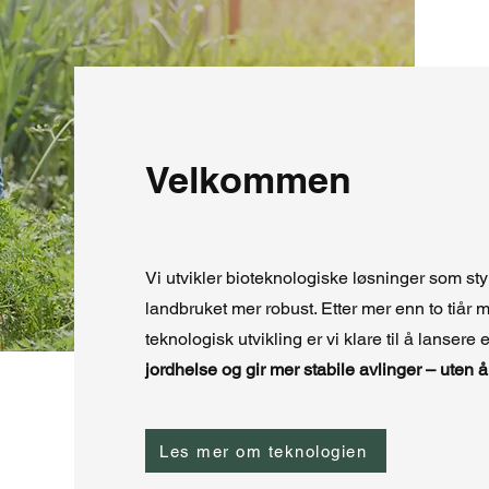
Velkommen
Vi utvikler bioteknologiske løsninger som styr
landbruket mer robust. Etter mer enn to tiår m
teknologisk utvikling er vi klare til å lansere
jordhelse og gir mer stabile avlinger – uten 
Les mer om teknologien