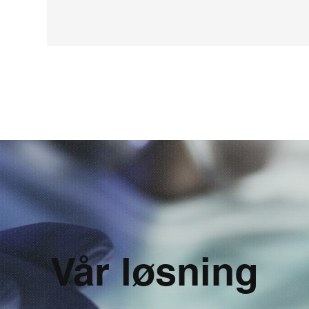
Vår løsning