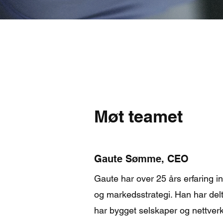
Møt teamet
Gaute Sømme, CEO
Gaute har over 25 års erfaring i
og markedsstrategi. Han har delt
har bygget selskaper og nettverk