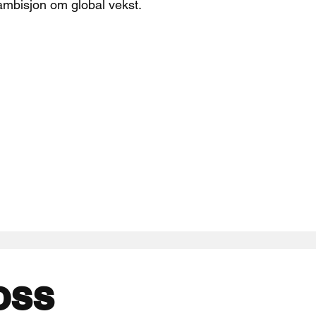
ambisjon om global vekst.
oss