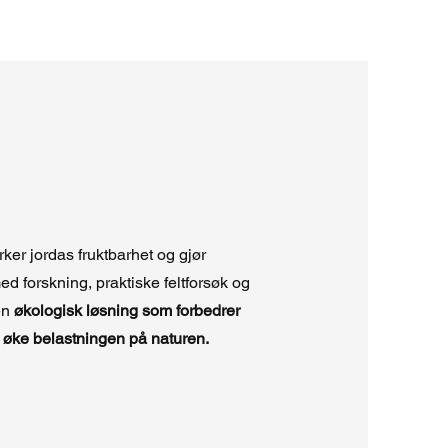
ker jordas fruktbarhet og gjør
ed forskning, praktiske feltforsøk og
 en
økologisk løsning som forbedrer
å øke belastningen på naturen.