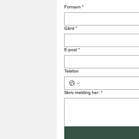
Fornavn
*
Gård
*
E-post
*
Telefon
Skriv melding her:
*