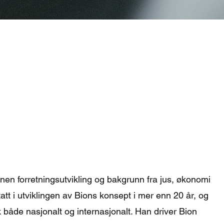
nnen forretningsutvikling og bakgrunn fra jus, økonomi
att i utviklingen av Bions konsept i mer enn 20 år, og
 både nasjonalt og internasjonalt. Han driver Bion