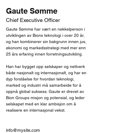
Gaute Sømme
Chief Executive Officer
Gaute Sømme har vært en nøkkelperson i 
utviklingen av Bions teknologi i over 20 år, 
og han kombinerer sin bakgrunn innen jus, 
økonomi og markedsstrategi med mer enn 
25 års erfaring innen forretningsutvikling.
Han har bygget opp selskaper og nettverk 
både nasjonalt og internasjonalt, og har en 
dyp forståelse for hvordan teknologi, 
marked og industri må samarbeide for å 
oppnå global suksess. Gaute er drevet av 
Bion Groups misjon og potensial, og leder 
selskapet med en klar ambisjon om å 
realisere en internasjonal vekst.
info@mysite.com