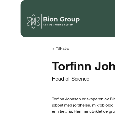
< Tilbake
Torfinn Jo
Head of Science
Torfinn Johnsen er skaperen av Bio
jobbet med jordhelse, mikrobiologi
enn tretti år. Han har utviklet de g